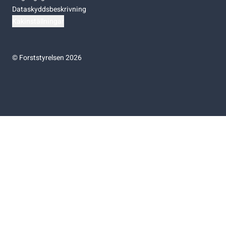
Dataskyddsbeskrivning
Kakinställningar
©
Forststyrelsen 2026