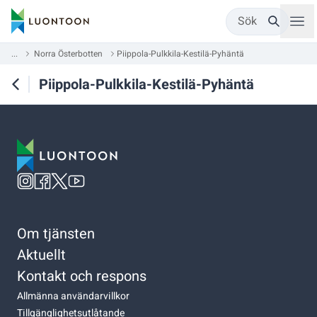
Sök
...
Norra Österbotten
Piippola-Pulkkila-Kestilä-Pyhäntä
Piippola-Pulkkila-Kestilä-Pyhäntä
Om tjänsten
Aktuellt
Kontakt och respons
Allmänna användarvillkor
Tillgänglighetsutlåtande