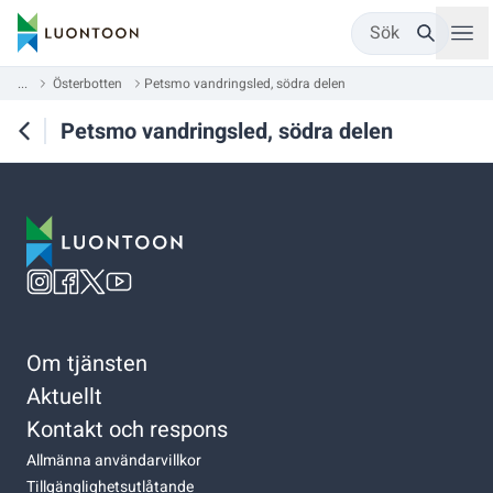
Sök
...
Österbotten
Petsmo vandringsled, södra delen
Petsmo vandringsled, södra delen
Om tjänsten
Aktuellt
Kontakt och respons
Allmänna användarvillkor
Tillgänglighetsutlåtande