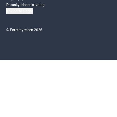
Dataskyddsbeskrivning
Kakinställningar
©
Forststyrelsen 2026