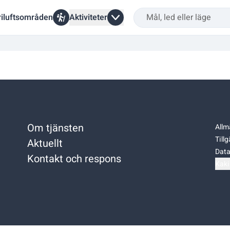
riluftsområden
Aktiviteter
Om tjänsten
Allm
Till
Aktuellt
Data
Kontakt och respons
Kaki