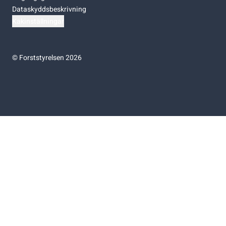
Dataskyddsbeskrivning
Kakinställningar
©
Forststyrelsen 2026