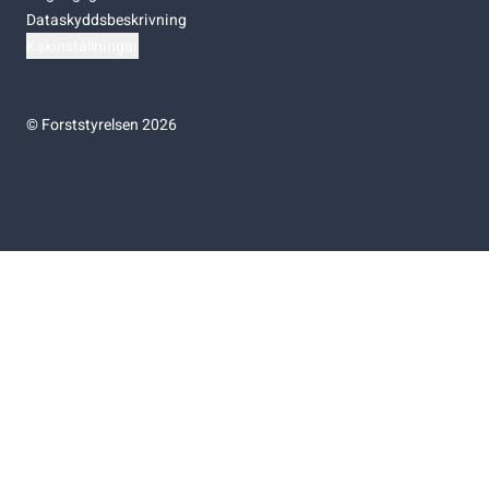
Dataskyddsbeskrivning
Kakinställningar
©
Forststyrelsen 2026