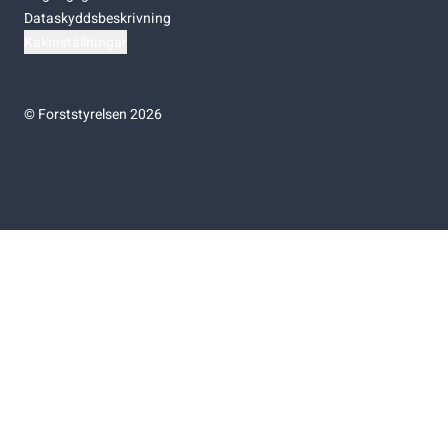
Dataskyddsbeskrivning
Kakinställningar
©
Forststyrelsen 2026