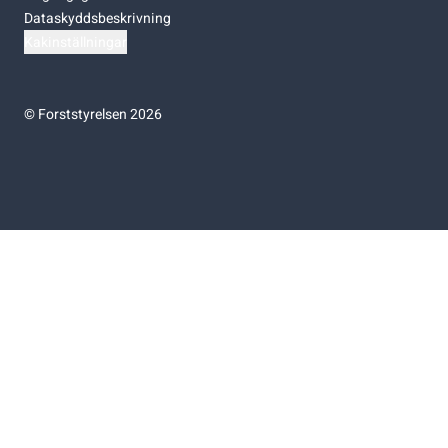
Dataskyddsbeskrivning
Kakinställningar
©
Forststyrelsen 2026