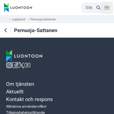
Sök
...
Lappland
Pernuoja-Sattanen
Pernuoja-Sattanen
Om tjänsten
Aktuellt
Kontakt och respons
Allmänna användarvillkor
Tillgänglighetsutlåtande