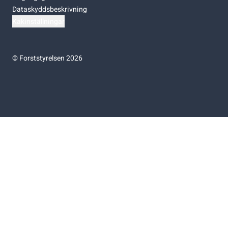
Dataskyddsbeskrivning
Kakinställningar
©
Forststyrelsen 2026