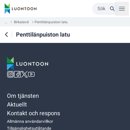
Sök
...
Birkaland
Penttilänpuiston latu
Penttilänpuiston latu
Om tjänsten
Aktuellt
Kontakt och respons
Allmänna användarvillkor
Tillgänglighetsutlåtande