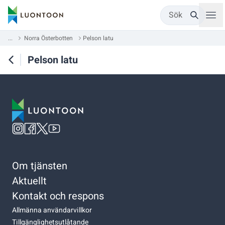
Sök
...
Norra Österbotten
Pelson latu
Pelson latu
Om tjänsten
Aktuellt
Kontakt och respons
Allmänna användarvillkor
Tillgänglighetsutlåtande