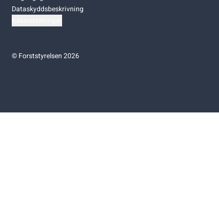
Dataskyddsbeskrivning
Kakinställningar
©
Forststyrelsen 2026