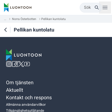
Sök
...
Norra Österbotten
Pellikan kuntolatu
Pellikan kuntolatu
Om tjänsten
Aktuellt
Kontakt och respons
Allmänna användarvillkor
Tillgänglighetsutlåtande