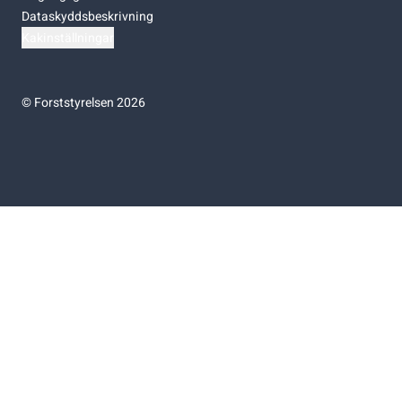
Dataskyddsbeskrivning
Kakinställningar
©
Forststyrelsen 2026