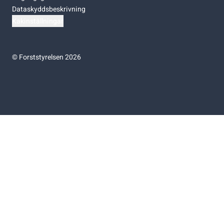
Dataskyddsbeskrivning
Kakinställningar
©
Forststyrelsen 2026