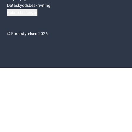
Dataskyddsbeskrivning
Kakinställningar
©
Forststyrelsen 2026