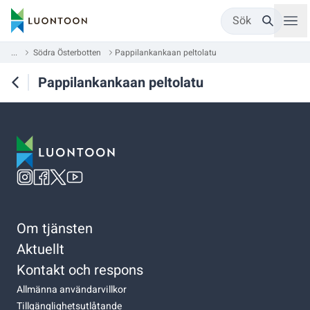
Sök
...
Södra Österbotten
Pappilankankaan peltolatu
Pappilankankaan peltolatu
Om tjänsten
Aktuellt
Kontakt och respons
Allmänna användarvillkor
Tillgänglighetsutlåtande