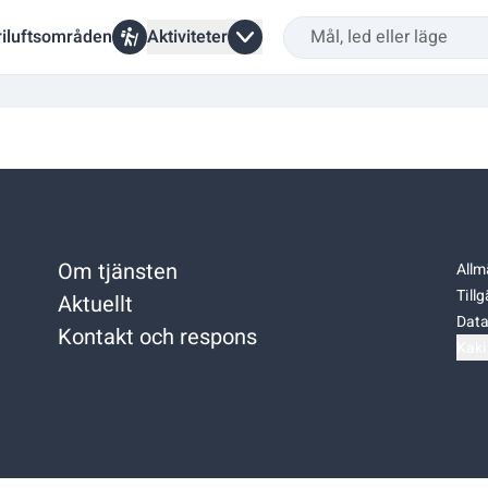
riluftsområden
Aktiviteter
Om tjänsten
Allm
Till
Aktuellt
Data
Kontakt och respons
Kaki