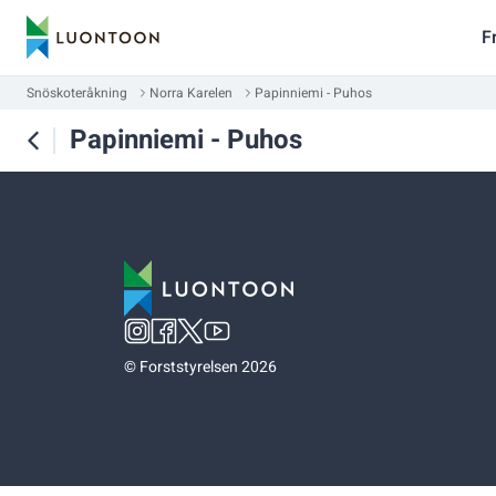
F
Snöskoteråkning
Norra Karelen
Papinniemi - Puhos
Papinniemi - Puhos
©
Forststyrelsen 2026