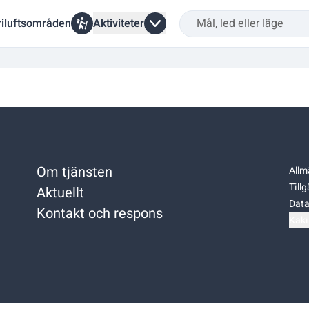
riluftsområden
Aktiviteter
Om tjänsten
Allm
Till
Aktuellt
Data
Kontakt och respons
Kaki