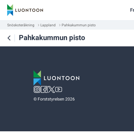
F
Snöskoteråkning
Lappland
Pahkakummun pisto
Pahkakummun pisto
©
Forststyrelsen 2026