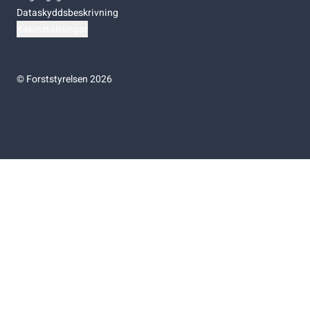
Dataskyddsbeskrivning
Kakinställningar
©
Forststyrelsen 2026