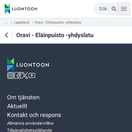
Sök
...
Lappland
Oravi - Eläinpuisto -yhdyslatu
Oravi - Eläinpuisto -yhdyslatu
Om tjänsten
Aktuellt
Kontakt och respons
Allmänna användarvillkor
Tillgänglighetsutlåtande