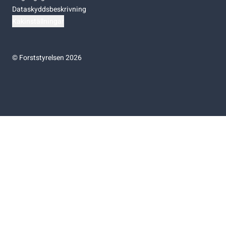
Dataskyddsbeskrivning
Kakinställningar
©
Forststyrelsen 2026