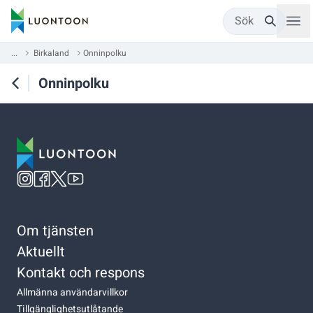
Sök
...
Birkaland
Onninpolku
Onninpolku
Om tjänsten
Aktuellt
Kontakt och respons
Allmänna användarvillkor
Tillgänglighetsutlåtande