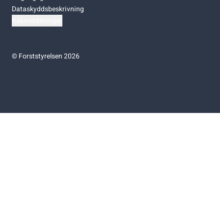
Dataskyddsbeskrivning
Kakinställningar
©
Forststyrelsen 2026