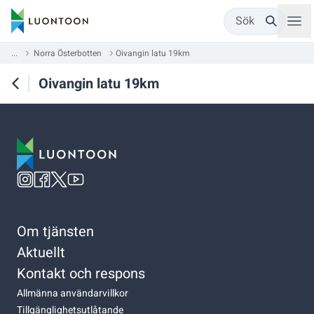
Sök
...
Norra Österbotten
Oivangin latu 19km
Oivangin latu 19km
Om tjänsten
Aktuellt
Kontakt och respons
Allmänna användarvillkor
Tillgänglighetsutlåtande