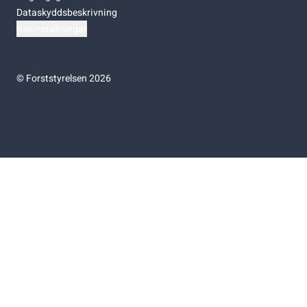
Dataskyddsbeskrivning
Kakinställningar
©
Forststyrelsen 2026