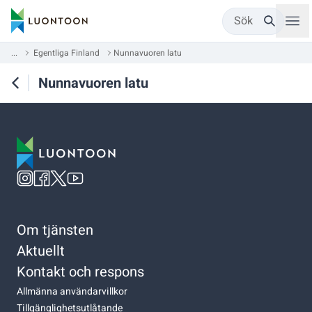
Sök
...
Egentliga Finland
Nunnavuoren latu
Nunnavuoren latu
Om tjänsten
Aktuellt
Kontakt och respons
Allmänna användarvillkor
Tillgänglighetsutlåtande