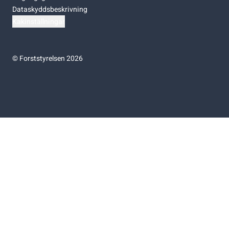
Dataskyddsbeskrivning
Kakinställningar
©
Forststyrelsen 2026