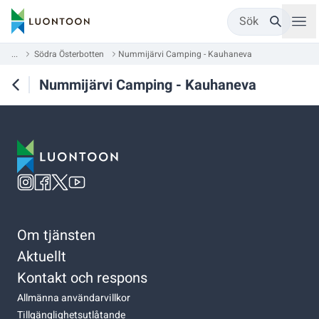
Sök
...
Södra Österbotten
Nummijärvi Camping - Kauhaneva
Nummijärvi Camping - Kauhaneva
Om tjänsten
Aktuellt
Kontakt och respons
Allmänna användarvillkor
Tillgänglighetsutlåtande