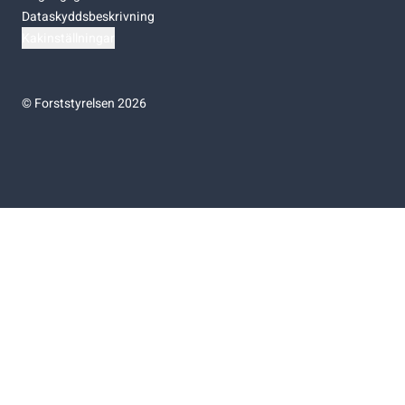
Dataskyddsbeskrivning
Kakinställningar
©
Forststyrelsen 2026