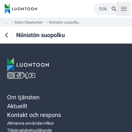
Sök
...
Södra Österbotten
Niinistön suopolku
Niinistön suopolku
Om tjänsten
Aktuellt
Kontakt och respons
Allmänna användarvillkor
Tillgänglighetsutlåtande