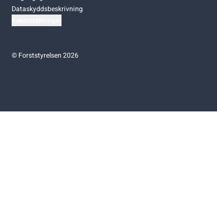
Dataskyddsbeskrivning
Kakinställningar
©
Forststyrelsen 2026