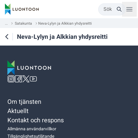
Sök
...
Satakunta
Neva-Lylyn ja Alkkian yhdysreitti
Neva-Lylyn ja Alkkian yhdysreitti
Om tjänsten
Aktuellt
Kontakt och respons
Allmänna användarvillkor
Tillgänglighetsutlåtande