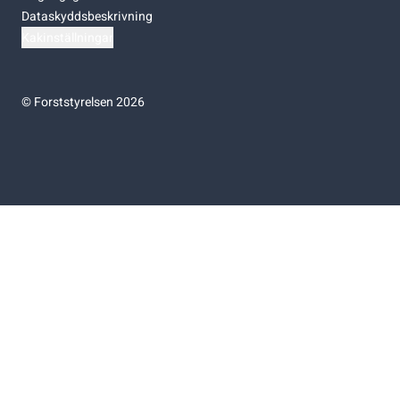
Dataskyddsbeskrivning
Kakinställningar
©
Forststyrelsen 2026