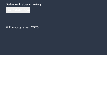
Dataskyddsbeskrivning
Kakinställningar
©
Forststyrelsen 2026