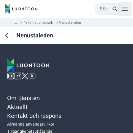
Sök
...
...
Tykö nationalpark
Nenustaleden
Nenustaleden
Om tjänsten
Aktuellt
Kontakt och respons
Allmänna användarvillkor
Tillgänglighetsutlåtande