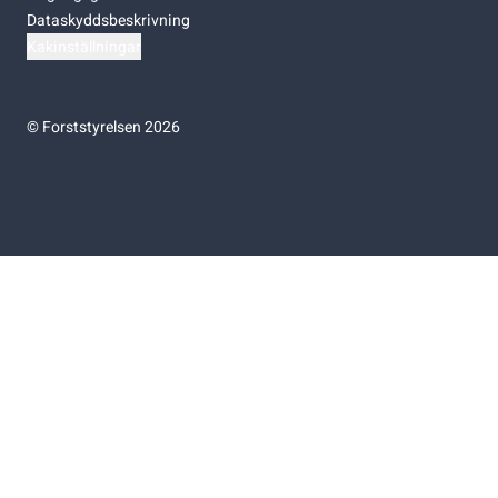
Dataskyddsbeskrivning
Kakinställningar
©
Forststyrelsen 2026