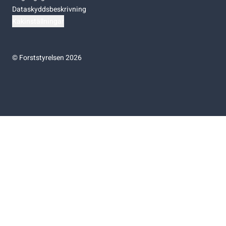
Dataskyddsbeskrivning
Kakinställningar
©
Forststyrelsen 2026