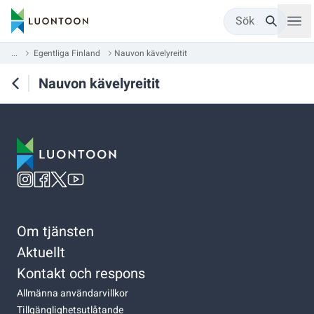
Sök
...
Egentliga Finland
Nauvon kävelyreitit
Nauvon kävelyreitit
Om tjänsten
Aktuellt
Kontakt och respons
Allmänna användarvillkor
Tillgänglighetsutlåtande