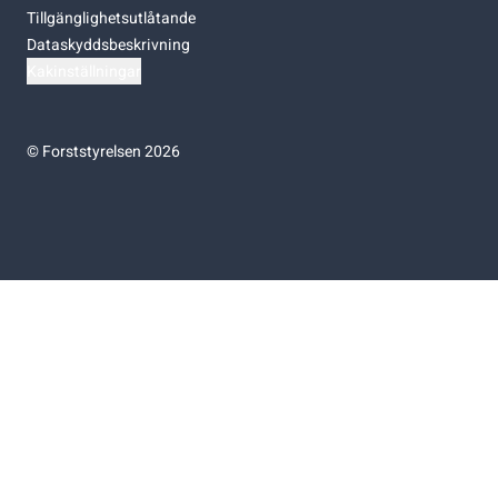
Tillgänglighetsutlåtande
Dataskyddsbeskrivning
Kakinställningar
©
Forststyrelsen 2026