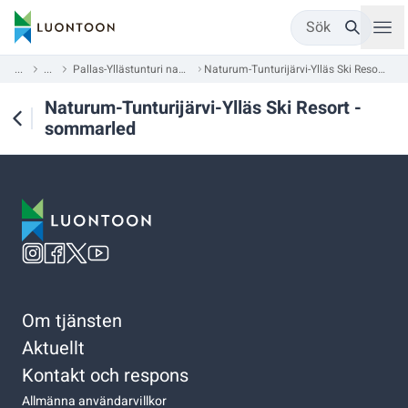
Sök
...
...
Pallas-Yllästunturi nationalpark
Naturum-Tunturijärvi-Ylläs Ski Resort -sommarled
Naturum-Tunturijärvi-Ylläs Ski Resort -
sommarled
Om tjänsten
Aktuellt
Kontakt och respons
Allmänna användarvillkor