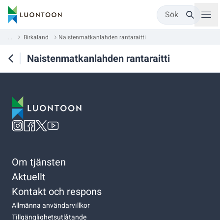
Sök
...
Birkaland
Naistenmatkanlahden rantaraitti
Naistenmatkanlahden rantaraitti
Om tjänsten
Aktuellt
Kontakt och respons
Allmänna användarvillkor
Tillgänglighetsutlåtande