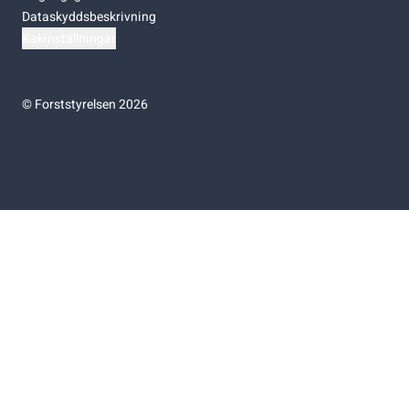
Dataskyddsbeskrivning
Kakinställningar
©
Forststyrelsen 2026