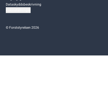
Dataskyddsbeskrivning
Kakinställningar
©
Forststyrelsen 2026