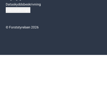
Dataskyddsbeskrivning
Kakinställningar
©
Forststyrelsen 2026