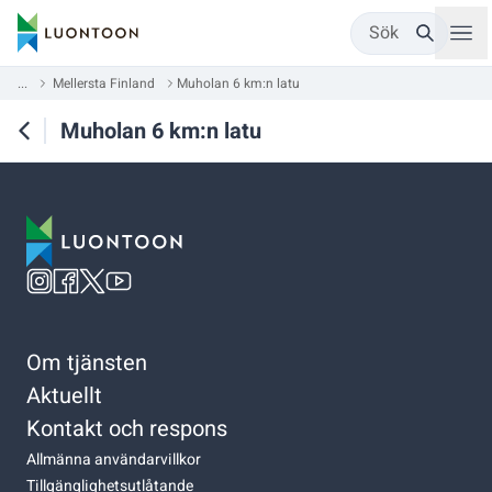
Sök
...
Mellersta Finland
Muholan 6 km:n latu
Muholan 6 km:n latu
Om tjänsten
Aktuellt
Kontakt och respons
Allmänna användarvillkor
Tillgänglighetsutlåtande