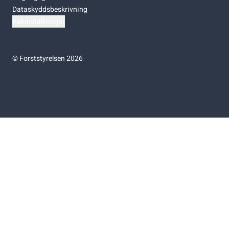
Dataskyddsbeskrivning
Kakinställningar
©
Forststyrelsen 2026