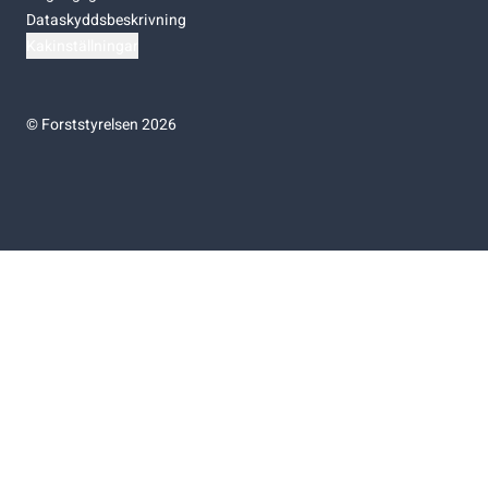
Dataskyddsbeskrivning
Kakinställningar
©
Forststyrelsen 2026