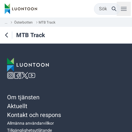
Sök
...
Österbotten
MTB Track
MTB Track
Om tjänsten
Aktuellt
Kontakt och respons
Allmänna användarvillkor
Tillgänglighetsutlåtande