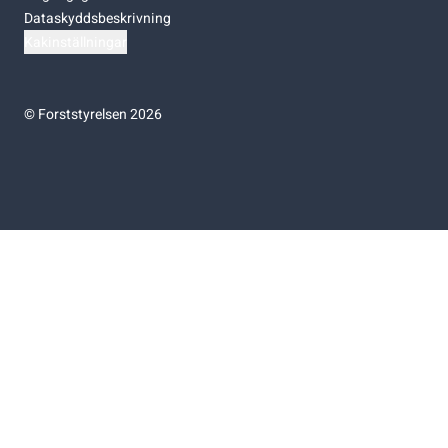
Dataskyddsbeskrivning
Kakinställningar
©
Forststyrelsen 2026