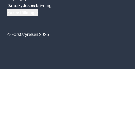
Dataskyddsbeskrivning
Kakinställningar
©
Forststyrelsen 2026