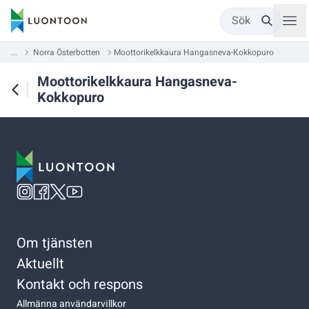
Sök
...
Norra Österbotten
Moottorikelkkaura Hangasneva-Kokkopuro
Moottorikelkkaura Hangasneva-
Kokkopuro
Om tjänsten
Aktuellt
Kontakt och respons
Allmänna användarvillkor