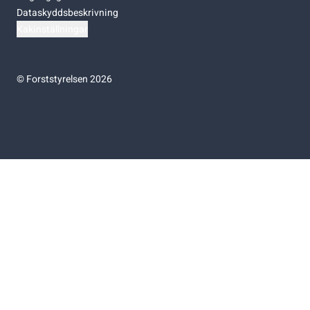
Dataskyddsbeskrivning
Kakinställningar
©
Forststyrelsen 2026