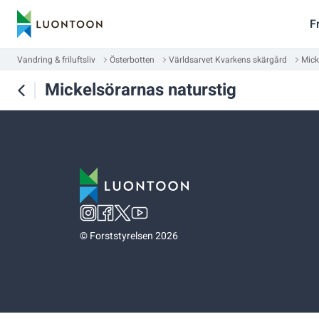
F
Vandring & friluftsliv
Österbotten
Världsarvet Kvarkens skärgård
Mick
Mickelsörarnas naturstig
©
Forststyrelsen 2026