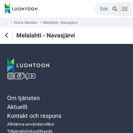
Sök
...
Norra Savolax
Melalahti - Navasjärvi
Melalahti - Navasjärvi
Om tjänsten
Aktuellt
Kontakt och respons
Allmänna användarvillkor
Tillgänglighetsutlåtande