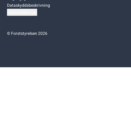
Dataskyddsbeskrivning
Kakinställningar
©
Forststyrelsen 2026