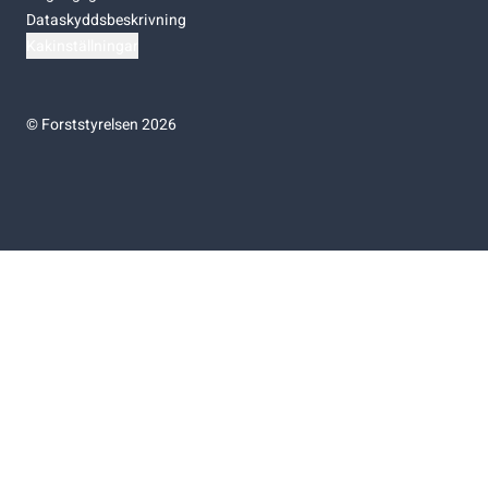
Dataskyddsbeskrivning
Kakinställningar
©
Forststyrelsen 2026