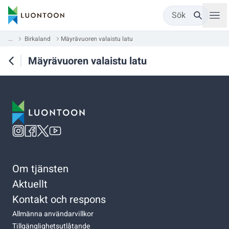
Sök
...
Birkaland
Mäyrävuoren valaistu latu
Mäyrävuoren valaistu latu
Om tjänsten
Aktuellt
Kontakt och respons
Allmänna användarvillkor
Tillgänglighetsutlåtande