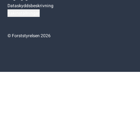
Dataskyddsbeskrivning
Kakinställningar
©
Forststyrelsen 2026