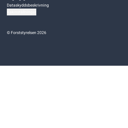
Dataskyddsbeskrivning
Kakinställningar
©
Forststyrelsen 2026