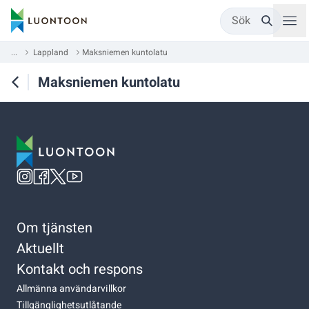
Sök
...
Lappland
Maksniemen kuntolatu
Maksniemen kuntolatu
Om tjänsten
Aktuellt
Kontakt och respons
Allmänna användarvillkor
Tillgänglighetsutlåtande