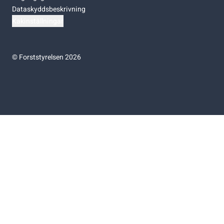
Dataskyddsbeskrivning
Kakinställningar
©
Forststyrelsen 2026