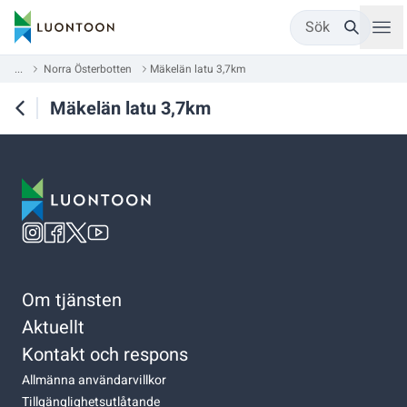
Sök
...
Norra Österbotten
Mäkelän latu 3,7km
Mäkelän latu 3,7km
Om tjänsten
Aktuellt
Kontakt och respons
Allmänna användarvillkor
Tillgänglighetsutlåtande