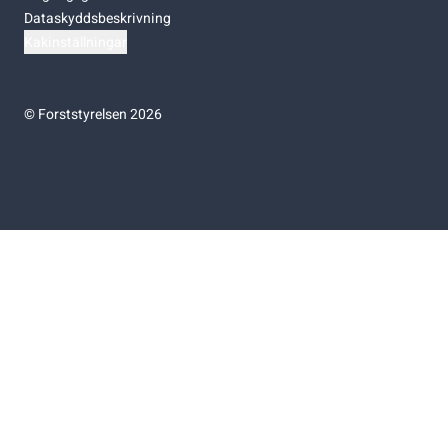
Dataskyddsbeskrivning
Kakinställningar
©
Forststyrelsen 2026