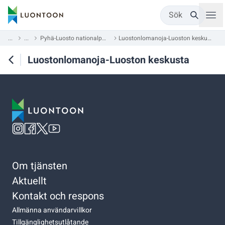
Sök
...
...
Pyhä-Luosto nationalpark
Luostonlomanoja-Luoston keskusta
Luostonlomanoja-Luoston keskusta
Om tjänsten
Aktuellt
Kontakt och respons
Allmänna användarvillkor
Tillgänglighetsutlåtande