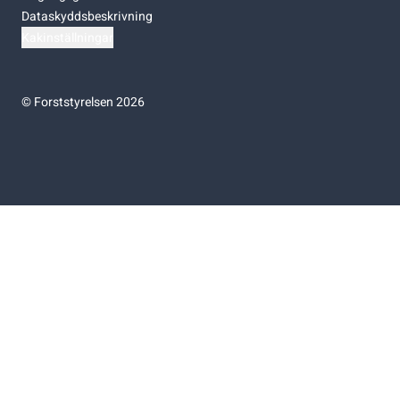
Dataskyddsbeskrivning
Kakinställningar
©
Forststyrelsen 2026