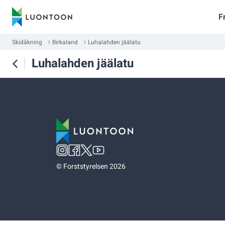
F
Skidåkning
Birkaland
Luhalahden jäälatu
Luhalahden jäälatu
©
Forststyrelsen 2026