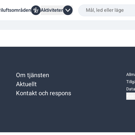
riluftsområden
Aktiviteter
Om tjänsten
Allm
Till
Aktuellt
Data
Kontakt och respons
Kaki