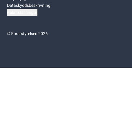
Dataskyddsbeskrivning
Kakinställningar
©
Forststyrelsen 2026