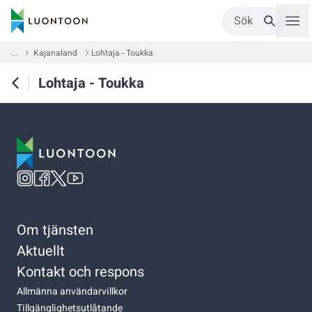
Sök
...
Kajanaland
Lohtaja - Toukka
Lohtaja - Toukka
Om tjänsten
Aktuellt
Kontakt och respons
Allmänna användarvillkor
Tillgänglighetsutlåtande