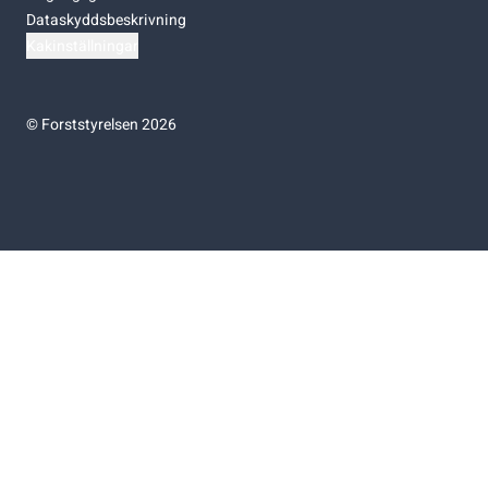
Dataskyddsbeskrivning
Kakinställningar
©
Forststyrelsen 2026