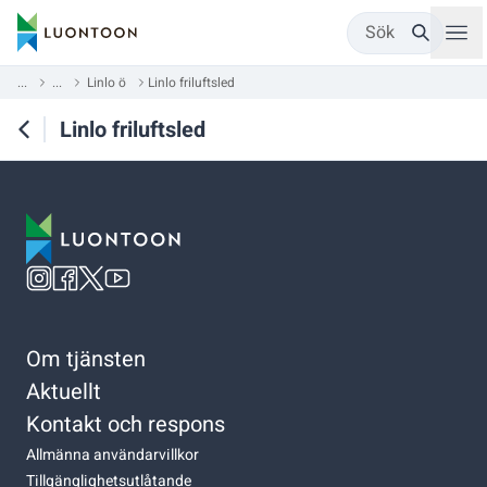
Sök
...
...
Linlo ö
Linlo friluftsled
Linlo friluftsled
Om tjänsten
Aktuellt
Kontakt och respons
Allmänna användarvillkor
Tillgänglighetsutlåtande