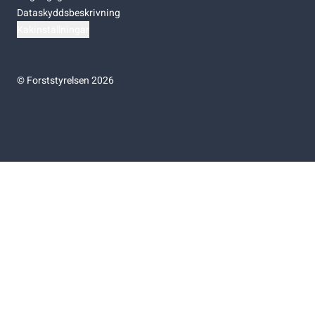
Dataskyddsbeskrivning
Kakinställningar
©
Forststyrelsen 2026