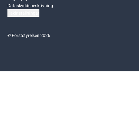
Dataskyddsbeskrivning
Kakinställningar
©
Forststyrelsen 2026