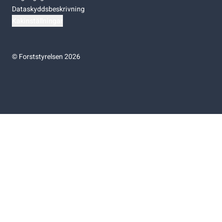
Dataskyddsbeskrivning
Kakinställningar
©
Forststyrelsen 2026