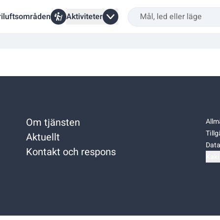
riluftsområden
Aktiviteter
Om tjänsten
Allm
Till
Aktuellt
Data
Kontakt och respons
Kaki