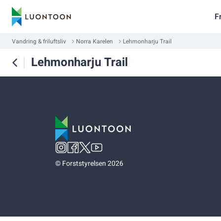
F
Vandring & friluftsliv
Norra Karelen
Lehmonharju Trail
Lehmonharju Trail
©
Forststyrelsen 2026